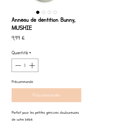
Anneau de dentition Bunny,
MUSHIE
Prix
9,99 €
Quantité
*
Précommande
Précommander
Parfait pour les petites gencives douloureuses
de votre bébé.