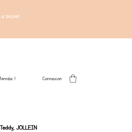
 € D'ACHAT
Connexion
'année !
 Teddy, JOLLEIN