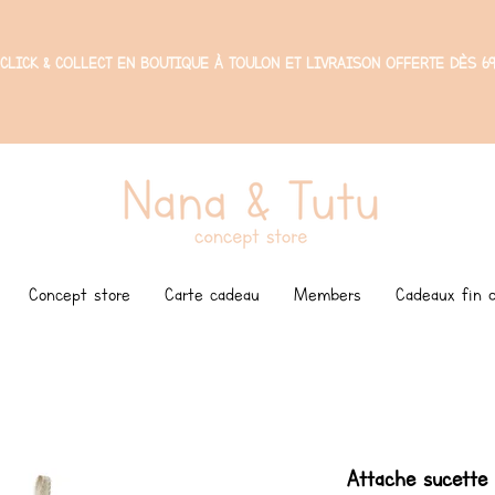
CLICK & COLLECT EN BOUTIQUE À TOULON ET LIVRAISON OFFERTE DÈS 69
Concept store
Carte cadeau
Members
Cadeaux fin d
Attache sucette