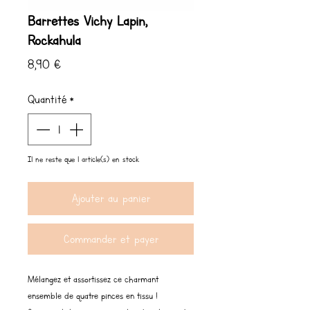
Barrettes Vichy Lapin,
Rockahula
Prix
8,90 €
Quantité
*
Il ne reste que 1 article(s) en stock
Ajouter au panier
Commander et payer
Mélangez et assortissez ce charmant
ensemble de quatre pinces en tissu !