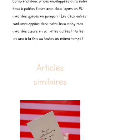
Comprend deux pinces enveloppées dans notre
tissu à petites fleurs avec deux lapins en PU
avec des queues en pompon ! Les deux autres
sont enveloppées dans notre tissu vichy rose
avec des cœurs en paillettes dorées ! Portez-
les une à la fois ou toutes en même temps !
Articles
similaires