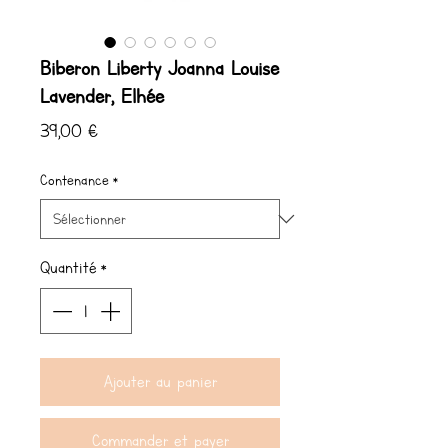
Biberon Liberty Joanna Louise
Lavender, Elhée
Prix
39,00 €
Contenance
*
Quantité
*
Ajouter au panier
Commander et payer