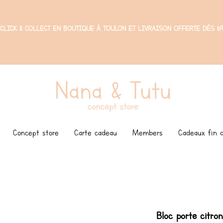
CLICK & COLLECT EN BOUTIQUE À TOULON ET LIVRAISON OFFERTE DÈS 69
Concept store
Carte cadeau
Members
Cadeaux fin d
Bloc porte citr