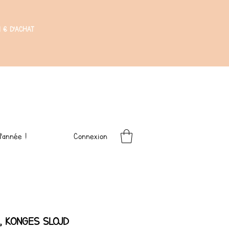
 € D'ACHAT
Connexion
'année !
on, KONGES SLOJD