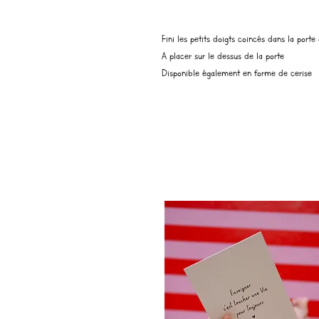
Fini les petits doigts coincés dans la porte
A placer sur le dessus de la porte
Disponible également en forme de cerise