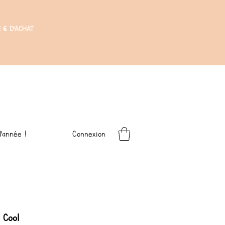
 € D'ACHAT
Connexion
'année !
 Cool