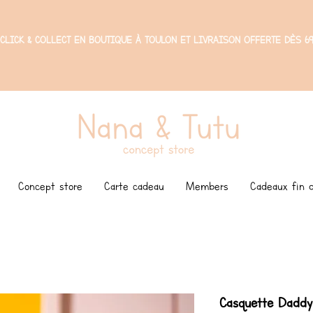
CLICK & COLLECT EN BOUTIQUE À TOULON ET LIVRAISON OFFERTE DÈS 69
Concept store
Carte cadeau
Members
Cadeaux fin d
Casquette Daddy