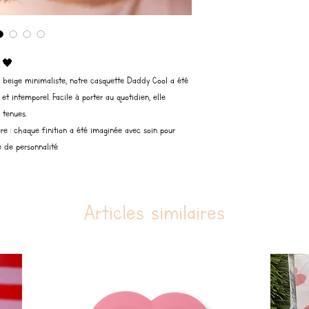
l 🖤
ie beige minimaliste, notre casquette Daddy Cool a été
t intemporel. Facile à porter au quotidien, elle
 tenues.
ière : chaque finition a été imaginée avec soin pour
e de personnalité
Articles similaires