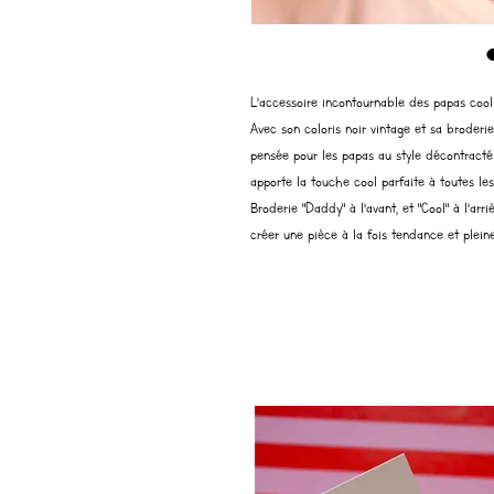
L’accessoire incontournable des papas coo
Avec son coloris noir vintage et sa broder
pensée pour les papas au style décontracté e
apporte la touche cool parfaite à toutes les
Broderie "Daddy" à l’avant, et "Cool" à l’arr
créer une pièce à la fois tendance et plein