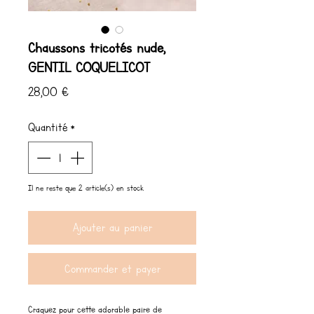
Chaussons tricotés nude,
GENTIL COQUELICOT
Prix
28,00 €
Quantité
*
Il ne reste que 2 article(s) en stock
Ajouter au panier
Commander et payer
Craquez pour cette adorable paire de