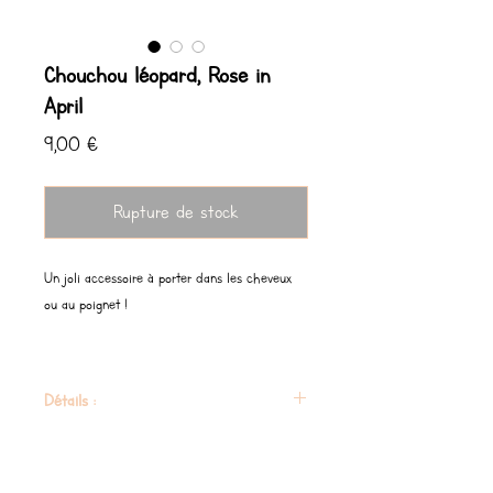
Chouchou léopard, Rose in
April
Prix
9,00 €
Rupture de stock
Un joli accessoire à porter dans les cheveux
ou au poignet !
Détails :
Imprimé Léopard
Composition: 100% Mousseline de coton