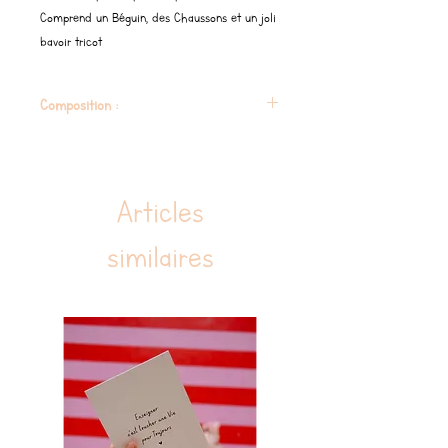
Comprend un Béguin, des Chaussons et un joli
bavoir tricot
Composition :
100 % coton biologique
Articles
similaires