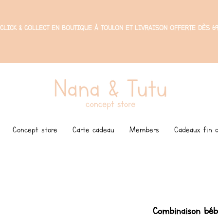
CLICK & COLLECT EN BOUTIQUE À TOULON ET LIVRAISON OFFERTE DÈS 69
Concept store
Carte cadeau
Members
Cadeaux fin d
Combinaison bébé