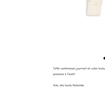
Cette combinaison jour+nuit en coton biolo
pressions à l’avant.
Avec des bords festonnés.