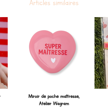
Articles similaires
r
Miroir de poche maîtresse,
Atelier Wagram