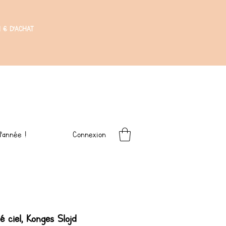
 € D'ACHAT
Connexion
'année !
 ciel, Konges Slojd