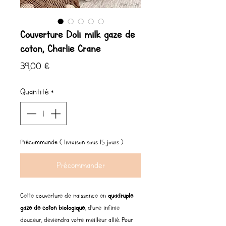
Couverture Doli milk gaze de
coton, Charlie Crane
Prix
39,00 €
Quantité
*
Précommande ( livraison sous 15 jours )
Précommander
Cette couverture de naissance en
quadruple
gaze de coton biologique
, d’une infinie
douceur, deviendra votre meilleur allié. Pour