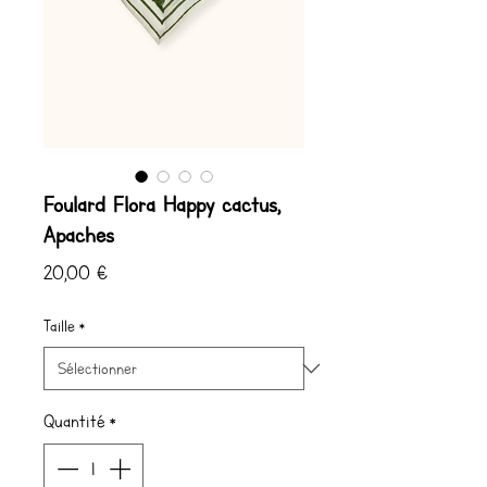
Foulard Flora Happy cactus,
Apaches
Prix
20,00 €
Taille
*
Quantité
*