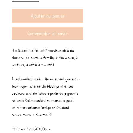
Ajouter au panier
Commander et payer
Le foulard Latika est l'incontournable du
dressing de toute la famille, à s'échanger, à
partager, à offrir à volonté !
Il est confectionné artisanalement grâce à la
technique indienne du block-print et ses
couleurs sont réalisées à partir de pigments
naturels. Cette confection manuelle peut
entraîner certaines "irrégularités" dont
nous aimons le charme ♡
Petit modèle : 50X50 cm