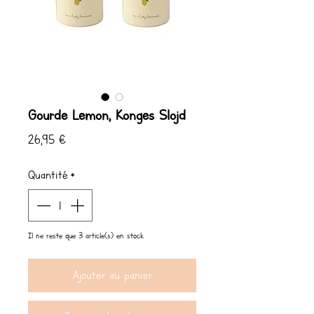
Gourde Lemon, Konges Slojd
Prix
26,95 €
Quantité
*
Il ne reste que 3 article(s) en stock
Ajouter au panier