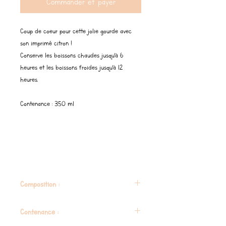
Commander et payer
Coup de coeur pour cette jolie gourde avec
son imprimé citron !
Conserve les boissons chaudes jusqu'à 6
heures et les boissons froides jusqu'à 12
heures.
Contenance : 350 ml
Composition :
Acier inoxydable et polypropylène (PP
Contenance :