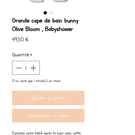
Grande cape de bain bunny
Olive Bloom , Babyshower
Prix
49,50 €
Quantité
*
Il ne reste que 1 article(s) en stock
Ajouter au panier
Commander et payer
Dorlotez votre bébé après le bain avec cette