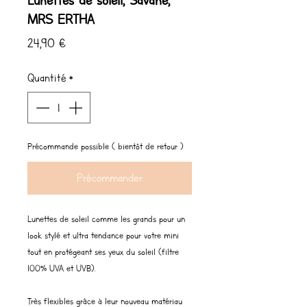
Lunettes de soleil, Savane,
MRS ERTHA
Prix
24,90 €
Quantité
*
Précommande possible ( bientôt de retour )
Précommander
Lunettes de soleil comme les grands pour un
look stylé et ultra tendance pour votre mini
tout en protégeant ses yeux du soleil (filtre
100% UVA et UVB).
Très flexibles grâce à leur nouveau matériau