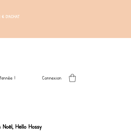
 € D'ACHAT
Connexion
'année !
 Noël, Hello Hossy