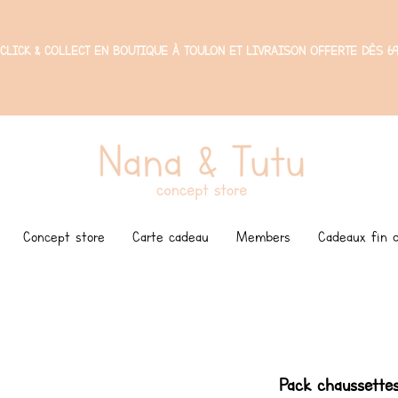
CLICK & COLLECT EN BOUTIQUE À TOULON ET LIVRAISON OFFERTE DÈS 69
Concept store
Carte cadeau
Members
Cadeaux fin d
Pack chaussettes