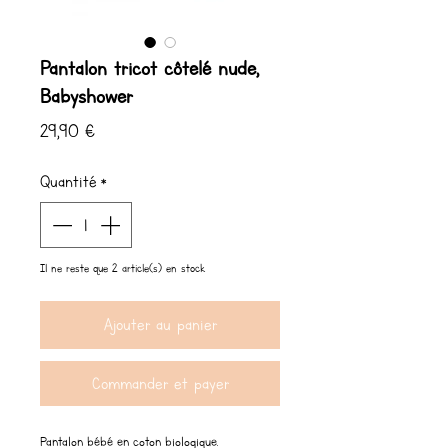
Pantalon tricot côtelé nude,
Babyshower
Prix
29,90 €
Quantité
*
Il ne reste que 2 article(s) en stock
Ajouter au panier
Commander et payer
Pantalon bébé en coton biologique.