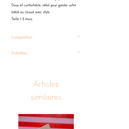
Doux et confortable, idéal pour garder votre
bébé au chaud avec style.
Taille 1-3 mois
Composition :
100 % coton biologique
Entretien :
Lavage en machine à 30º. permet le
repassage.
Articles
similaires