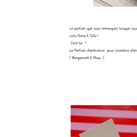
Le parfum que vous remarquez lorsque vous
colis Nana & Tutu !
C'est lui !
Le Parfum d'ambiance pour chambre d’enf
( Bergamote & Musc )