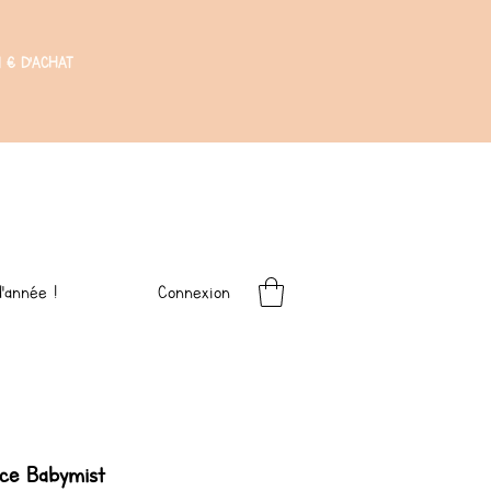
 € D'ACHAT
Connexion
'année !
ce Babymist