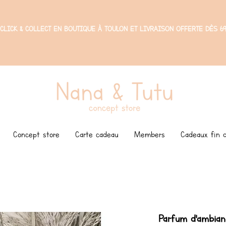
CLICK & COLLECT EN BOUTIQUE À TOULON ET LIVRAISON OFFERTE DÈS 69
Concept store
Carte cadeau
Members
Cadeaux fin d
Parfum d'ambian