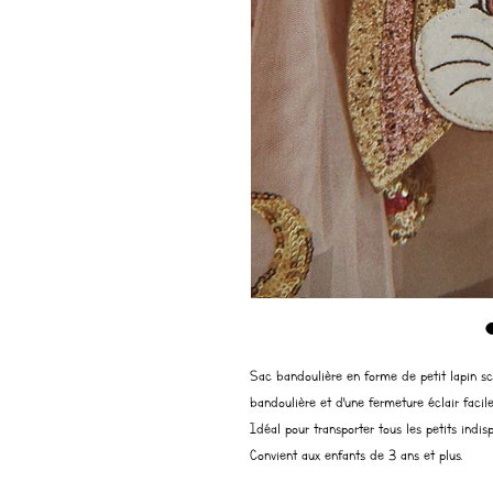
Sac bandoulière en forme de petit lapin scin
bandoulière et d'une fermeture éclair facile 
Idéal pour transporter tous les petits indisp
Convient aux enfants de 3 ans et plus.