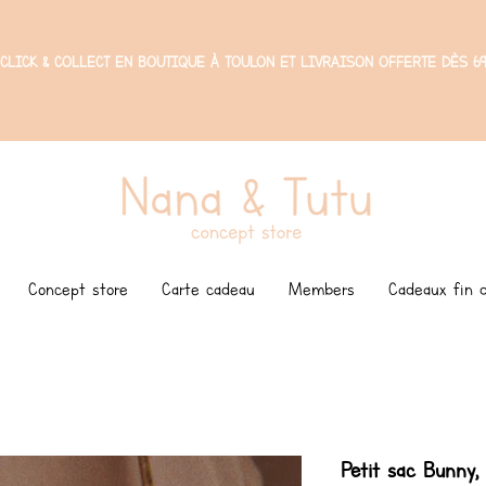
CLICK & COLLECT EN BOUTIQUE À TOULON ET LIVRAISON OFFERTE DÈS 69
Concept store
Carte cadeau
Members
Cadeaux fin d
Petit sac Bunny,