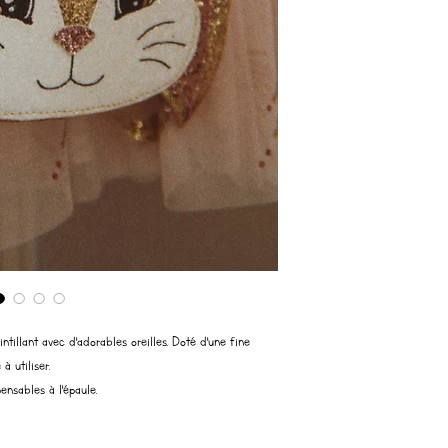
tillant avec d'adorables oreilles. Doté d'une fine
à utiliser.
ensables à l'épaule.