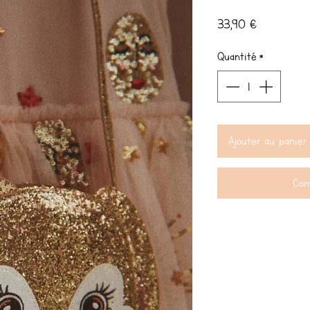
Prix
33,90 €
Quantité
*
Ajouter au panier
Com