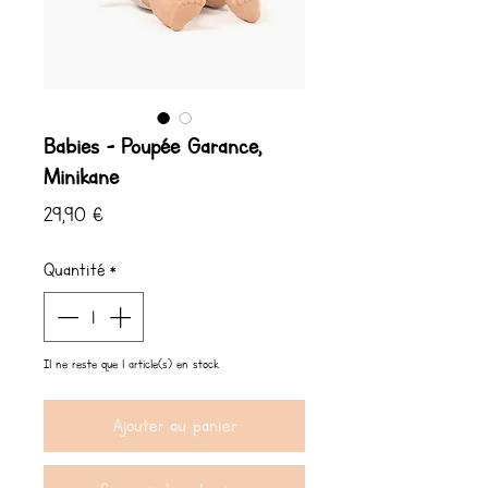
Babies - Poupée Garance,
Minikane
Prix
29,90 €
Quantité
*
Il ne reste que 1 article(s) en stock
Ajouter au panier