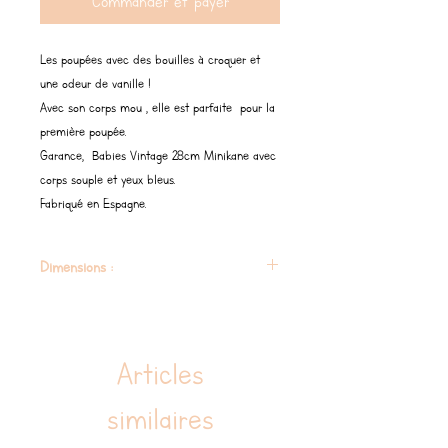
Commander et payer
Les poupées avec des bouilles à croquer et
une odeur de vanille !
Avec son corps mou , elle est parfaite pour la
première poupée.
Garance, Babies Vintage 28cm Minikane avec
corps souple et yeux bleus.
Fabriqué en Espagne.
Dimensions :
28 cm
Articles
similaires