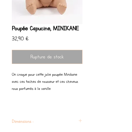
Poupée Capucine, MINIKANE
Prix
32,90 €
Rupture de stock
On craque pour cette jolie poupée Minikane
avec ces taches de rousseur et ces cheveux
roux parfumés à la vanille
Dimensions :