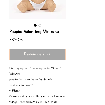
Poupée Valentine, Minikane
Prix
33,90 €
Rupture de stock
On craque pour cette jolie poupée Minikane
Valentine
poupée Gordis exclusive Minikane®,
vendue sans culotte.
– 34cm–
Cheveux châtains coiffés avec natte tressée et
frange– Yeux marrons clairs– Tâches de