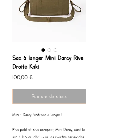
Sac à langer Mini Darcy Rive
Droite Kaki
Prix
100,00 €
Rupture de stock
Mini - Darcy l'anti-sac à langer !
Plus petit et plus compact, Mini Darcy, c'est le
sac à langer idéal pour les courtes escapades