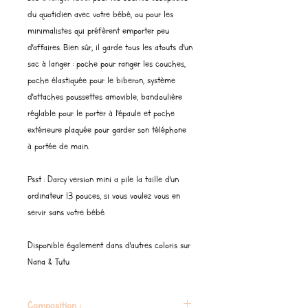
du quotidien avec votre bébé, ou pour les
minimalistes qui préfèrent emporter peu
d'affaires. Bien sûr, il garde tous les atouts d'un
sac à langer : poche pour ranger les couches,
poche élastiquée pour le biberon, système
d'attaches poussettes amovible, bandoulière
réglable pour le porter à l'épaule et poche
extérieure plaquée pour garder son téléphone
à portée de main.
Psst : Darcy version mini a pile la taille d'un
ordinateur 13 pouces, si vous voulez vous en
servir sans votre bébé.
Disponible également dans d'autres coloris sur
Nana & Tutu
Composition :