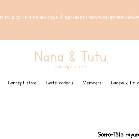
CLICK & COLLECT EN BOUTIQUE À TOULON ET LIVRAISON OFFERTE DÈS 69
Concept store
Carte cadeau
Members
Cadeaux fin d
Serre-Tête rayur