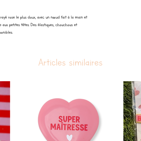
rayé rose le plus doux, avec un nœud fait à la main et
 aux petites têtes. Des élastiques, chouchous et
onibles.
Articles similaires