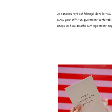
Le bandeau rayé est fabriqué dans le tissu 
conçu pour offrir un ajustement confortable
pinces en tissu assortis sont également disp