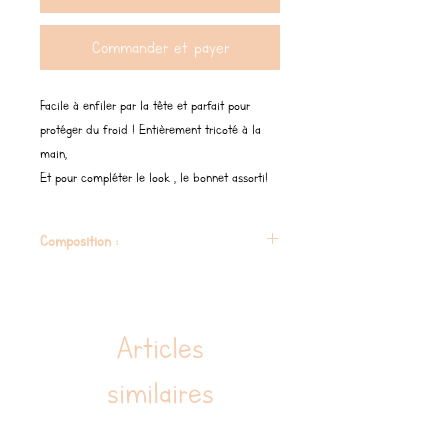
Commander et payer
Facile à enfiler par la tête et parfait pour
protéger du froid ! Entièrement tricoté à la
main,
Et pour compléter le look , le bonnet assorti!
Composition :
100 % laine
Articles
similaires