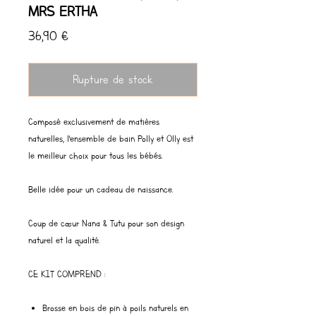
MRS ERTHA
Prix
36,90 €
Rupture de stock
Composé exclusivement de matières
naturelles, l'ensemble de bain Polly et Olly est
le meilleur choix pour tous les bébés.
Belle idée pour un cadeau de naissance.
Coup de cœur Nana & Tutu pour son design
naturel et la qualité.
CE KIT COMPREND :
Brosse en bois de pin à poils naturels en