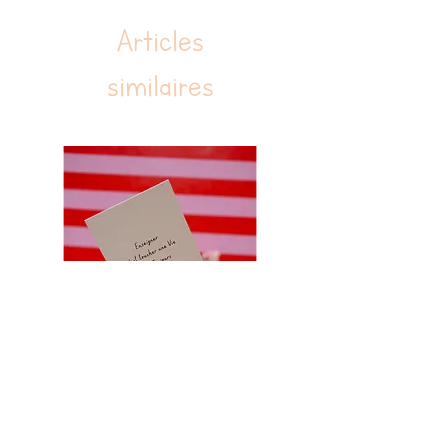
Articles
similaires
Carte citation enseigner