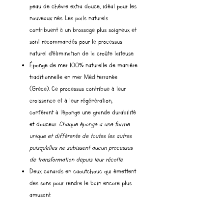
peau de chèvre extra douce, idéal pour les
nouveaux-nés. Les poils naturels
contribuent à un brossage plus soigneux et
sont recommandés pour le processus
naturel d'élimination de la croûte laiteuse.
Éponge de mer 100% naturelle de manière
traditionnelle en mer Méditerranée
(Grèce). Ce processus contribue à leur
croissance et à leur régénération,
conférant à l'éponge une grande durabilité
et douceur.
Chaque éponge a une forme
unique et différente de toutes les autres
puisqu'elles ne subissent aucun processus
de transformation depuis leur récolte.
Deux canards en caoutchouc qui émettent
des sons pour rendre le bain encore plus
amusant.