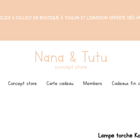
CLICK & COLLECT EN BOUTIQUE À TOULON ET LIVRAISON OFFERTE DÈS 69
Concept store
Carte cadeau
Members
Cadeaux fin d
Lampe torche Ko