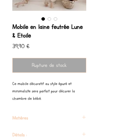
Mobile en laine feutrée Lune
& Etoile
Prix
39,90 €
Rupture de stock
Ce mobile décoratif au style épuré et
minimaliste sera parfait pour décorer la
chambre de bébé.
Matières
100% laine naturelle & bois
Détails :