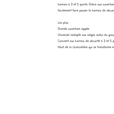
harnais à 3 et 5 points. Grâce aux ouverture
facilement faire passer le harnais de sécur
Les plus :
Grande ouverture zippée
Universel s'adapte aux sièges autos du gro
Convient aux harnais de sécurité à 3 et 5 p
Haut de la chancelière qui se transforme 