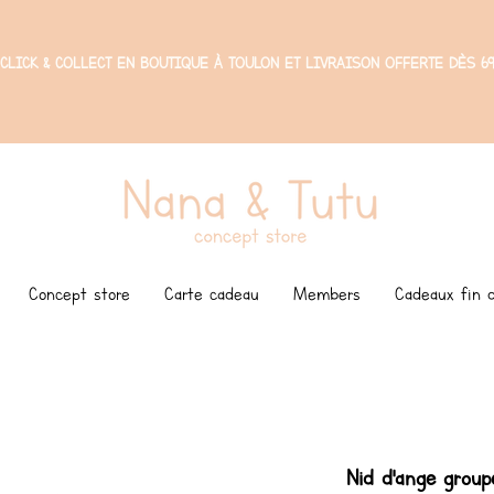
CLICK & COLLECT EN BOUTIQUE À TOULON ET LIVRAISON OFFERTE DÈS 69
Concept store
Carte cadeau
Members
Cadeaux fin d
Nid d'ange group