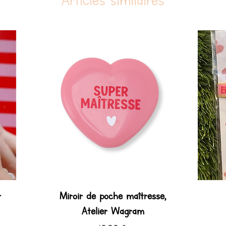
Articles similaires
r
Miroir de poche maîtresse,
Atelier Wagram