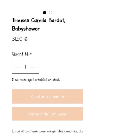
Trousse Camila Bardot,
Babyshower
Prix
31,50 €
Quantité
*
Il ne reste que 1 article(s) en stock
Ajouter au panier
Commander et payer
Large et pratique, pour ranger des couches, du