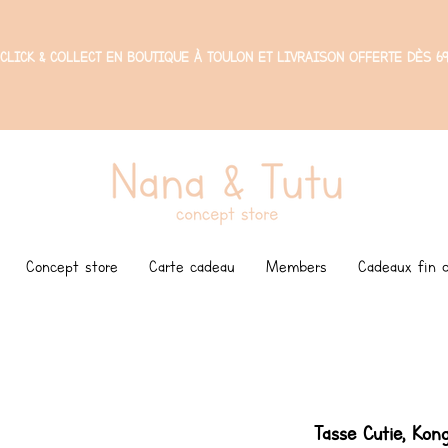
CLICK & COLLECT EN BOUTIQUE À TOULON ET LIVRAISON OFFERTE DÈS 69
Concept store
Carte cadeau
Members
Cadeaux fin d
Tasse Cutie, Kon