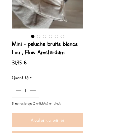
Mini - peluche bruits blancs
Lou , Flow Amsterdam
Prix
31,95 €
Quantité
*
Il ne reste que 2 article(s) en stock
Ajouter au panier