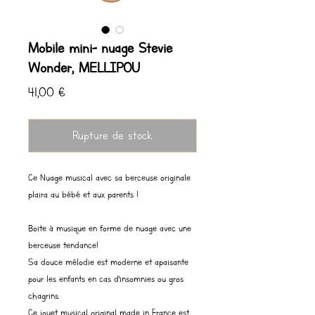
Mobile mini- nuage Stevie
Wonder, MELLIPOU
Prix
41,00 €
Rupture de stock
Ce Nuage musical avec sa berceuse originale
plaira au bébé et aux parents !
Boite à musique en forme de nuage avec une
berceuse tendance!
Sa douce mélodie est moderne et apaisante
pour les enfants en cas d'insomnies ou gros
chagrins.
Ce jouet musical original made in France est