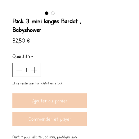
Pack 3 mini langes Bardot ,
Babyshower
Prix
32,50 €
Quantité
*
Il ne reste que 1 article(s) en stock
Ajouter au panier
Commander et payer
Parfait pour allaiter, câliner, protéger son