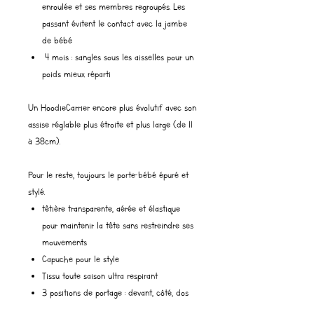
enroulée et ses membres regroupés. Les
passant évitent le contact avec la jambe
de bébé
4 mois : sangles sous les aisselles pour un
poids mieux réparti
Un HoodieCarrier encore plus évolutif avec son
assise réglable plus étroite et plus large (de 11
à 38cm).
Pour le reste, toujours le porte-bébé épuré et
stylé.
têtière transparente, aérée et élastique
pour maintenir la tête sans restreindre ses
mouvements
Capuche pour le style
Tissu toute saison ultra respirant
3 positions de portage : devant, côté, dos