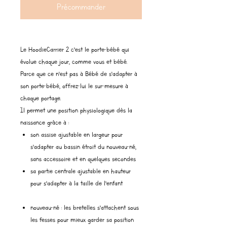
Précommander
Le HoodieCarrier 2 c’est le porte-bébé qui
évolue chaque jour, comme vous et bébé.
Parce que ce n‘est pas à Bébé de s‘adapter à
son porte-bébé, offrez-lui le sur-mesure à
chaque portage.
Il permet une position physiologique dès la
naissance grâce à :
son assise ajustable en largeur pour
s’adapter au bassin étroit du nouveau-né,
sans accessoire et en quelques secondes
sa partie centrale ajustable en hauteur
pour s’adapter à la taille de l’enfant
nouveau-né : les bretelles s’attachent sous
les fesses pour mieux garder sa position