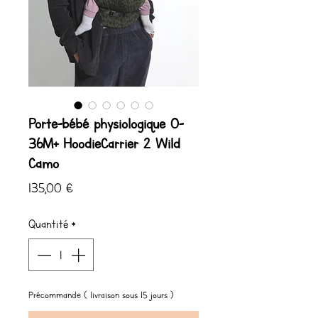
Porte-bébé physiologique 0-
36M+ HoodieCarrier 2 Wild
Camo
Prix
135,00 €
Quantité
*
Précommande ( livraison sous 15 jours )